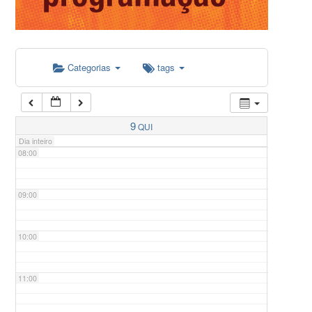
05:00
Categorias
tags
06:00
07:00
9
QUI
Dia inteiro
08:00
09:00
10:00
11:00