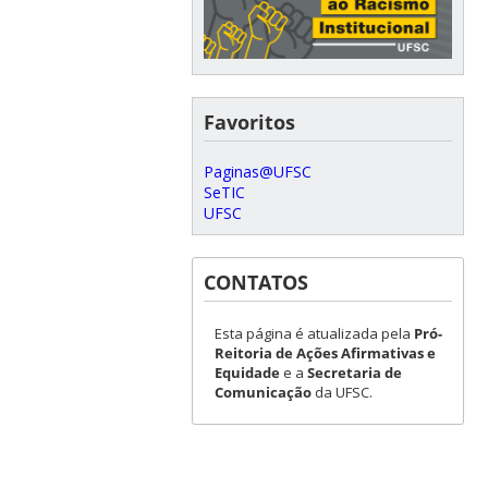
Favoritos
Paginas@UFSC
SeTIC
UFSC
CONTATOS
Esta página é atualizada pela
Pró-
Reitoria de Ações Afirmativas e
Equidade
e a
Secretaria de
Comunicação
da UFSC.