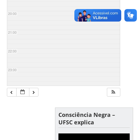
20:00
21:00
22:00
23:00
Consciência Negra –
UFSC explica