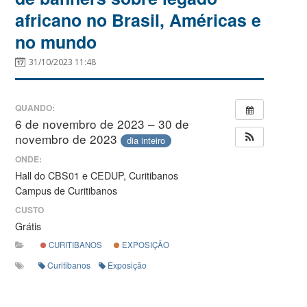
africano no Brasil, Américas e
no mundo
31/10/2023 11:48
QUANDO:
6 de novembro de 2023 – 30 de
novembro de 2023
dia inteiro
ONDE:
Hall do CBS01 e CEDUP, Curitibanos
Campus de Curitibanos
CUSTO
Grátis
CURITIBANOS
EXPOSIÇÃO
Curitibanos
Exposição