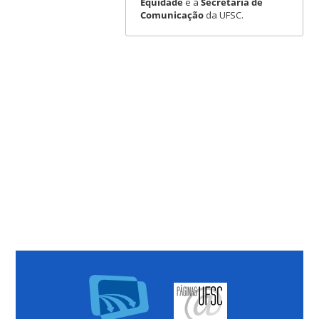
Equidade
e a
Secretaria de
Comunicação
da UFSC.