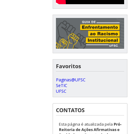
Favoritos
Paginas@UFSC
SeTIC
UFSC
CONTATOS
Esta página é atualizada pela
Pró-
Reitoria de Ações Afirmativas e