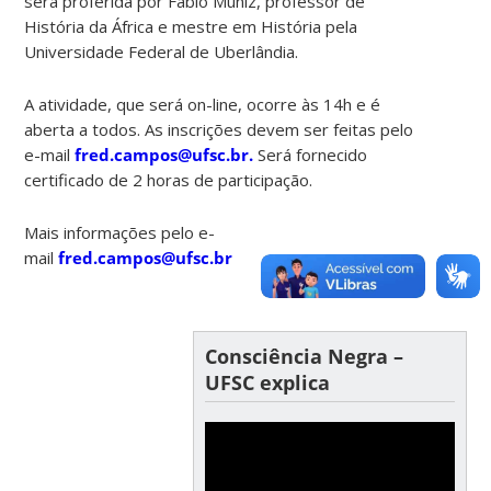
será proferida por Fábio Muniz, professor de
História da África e mestre em História pela
Universidade Federal de Uberlândia.
A atividade, que será on-line, ocorre às 14h e é
aberta a todos. As inscrições devem ser feitas pelo
e-mail
fred.campos@ufsc.br.
Será fornecido
certificado de 2 horas de participação.
Mais informações pelo e-
mail
fred.campos@ufsc.br
Consciência Negra –
UFSC explica