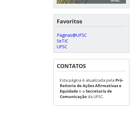
Favoritos
Paginas@UFSC
SeTIC
UFSC
CONTATOS
Esta página é atualizada pela
Pró-
Reitoria de Ações Afirmativas e
Equidade
e a
Secretaria de
Comunicação
da UFSC.