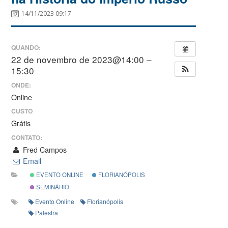
14/11/2023 09:17
QUANDO:
22 de novembro de 2023@14:00 –
15:30
ONDE:
Online
CUSTO
Grátis
CONTATO:
Fred Campos
Email
EVENTO ONLINE
FLORIANÓPOLIS
SEMINÁRIO
Evento Online
Florianópolis
Palestra