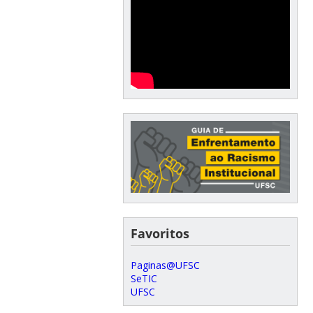
Favoritos
Paginas@UFSC
SeTIC
UFSC