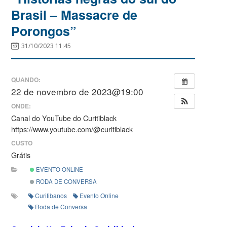
Brasil – Massacre de
Porongos”
31/10/2023 11:45
QUANDO:
22 de novembro de 2023@19:00
ONDE:
Canal do YouTube do Curitiblack
https://www.youtube.com/@curitiblack
CUSTO
Grátis
EVENTO ONLINE
RODA DE CONVERSA
Curitibanos
Evento Online
Roda de Conversa