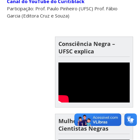
Canal do YouTube do Curitiblack
Participação: Prof. Paulo Pinheiro (UFSC) Prof. Fábio
Garcia (Editora Cruz e Souza)
Consciência Negra –
UFSC explica
Mulheres na Ciência –
Cientistas Negras